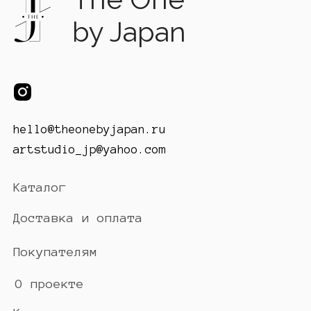
by Japan
hello@theonebyjapan.ru
artstudio_jp@yahoo.com
Каталог
Доставка и оплата
Покупателям
О проекте