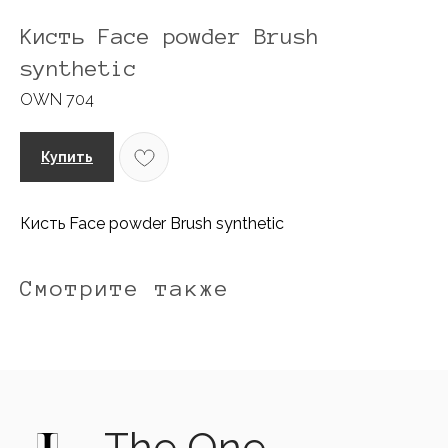
Кисть Face powder Brush
synthetic
OWN 704
Купить
Кисть Face powder Brush synthetic
Смотрите также
The One