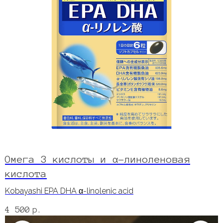
Омега 3 кислоты и α-линоленовая
кислота
Kobayashi EPA DHA α-linolenic acid
4 500
р.