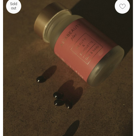
Sold
out