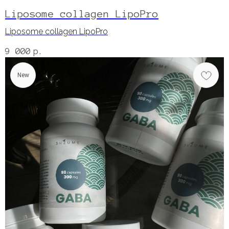
Liposome collagen LipoPro
Liposome collagen LipoPro
9 000
р.
New