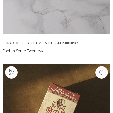
Глазные капли увлажняющие
Santen Sante Beautéye
Sold
out