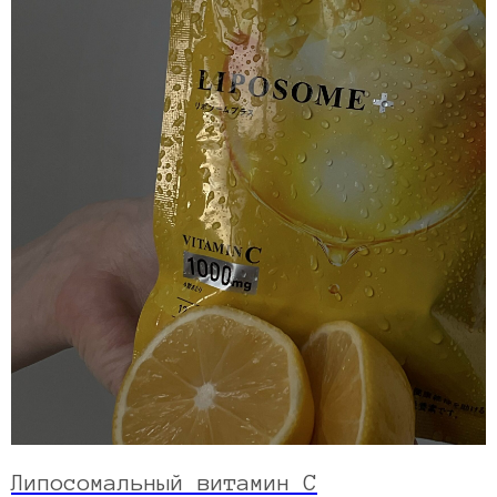
Липосомальный витамин С