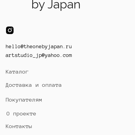
by Japan
hello@theonebyjapan.ru
artstudio_jp@yahoo.com
Каталог
Доставка и оплата
Покупателям
О проекте
Контакты