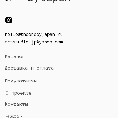
hello@theonebyjapan.ru
artstudio_jp@yahoo.com
Каталог
Доставка и оплата
Покупателям
О проекте
Контакты
日本語