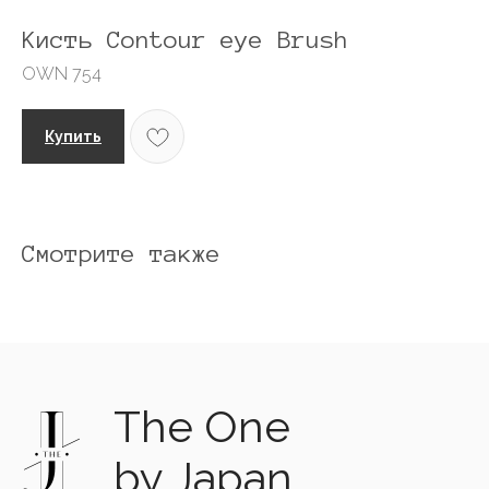
Кисть Contour eye Brush
OWN 754
Купить
Смотрите также
The One
by Japan