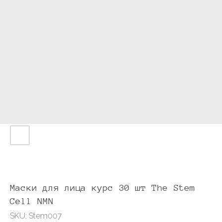
Маски для лица курс 30 шт The Stem
Cell NMN
SKU:
Stem007