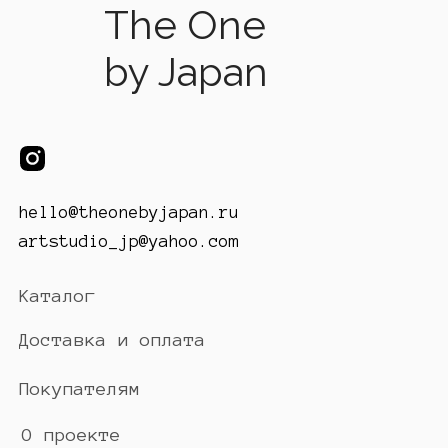
The One
by Japan
hello@theonebyjapan.ru
artstudio_jp@yahoo.com
Каталог
Доставка и оплата
Покупателям
О проекте